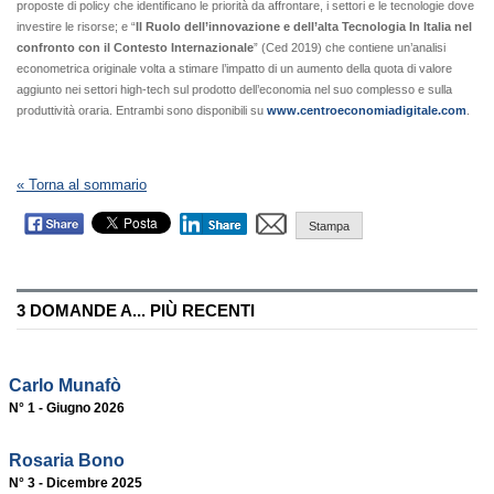
proposte di policy che identificano le priorità da affrontare, i settori e le tecnologie dove
investire le risorse; e “
Il Ruolo dell’innovazione e dell’alta Tecnologia In Italia nel
confronto con il Contesto Internazionale
” (Ced 2019) che contiene un’analisi
econometrica originale volta a stimare l’impatto di un aumento della quota di valore
aggiunto nei settori high-tech sul prodotto dell’economia nel suo complesso e sulla
produttività oraria. Entrambi sono disponibili su
www.centroeconomiadigitale.com
.
« Torna al sommario
Stampa
3 DOMANDE A... PIÙ RECENTI
Carlo Munafò
N° 1 - Giugno 2026
Rosaria Bono
N° 3 - Dicembre 2025