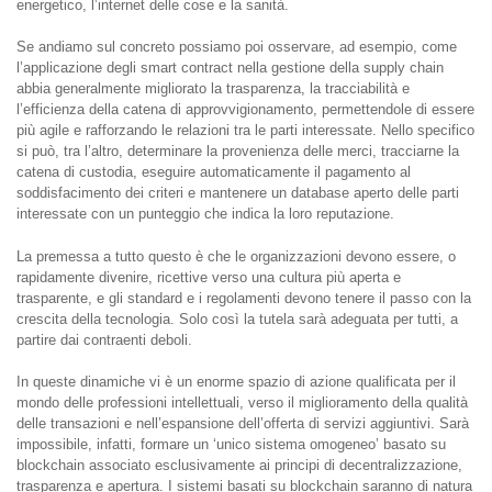
energetico, l’internet delle cose e la sanità.
Se andiamo sul concreto possiamo poi osservare, ad esempio, come
l’applicazione degli smart contract nella gestione della supply chain
abbia generalmente migliorato la trasparenza, la tracciabilità e
l’efficienza della catena di approvvigionamento, permettendole di essere
più agile e rafforzando le relazioni tra le parti interessate. Nello specifico
si può, tra l’altro, determinare la provenienza delle merci, tracciarne la
catena di custodia, eseguire automaticamente il pagamento al
soddisfacimento dei criteri e mantenere un database aperto delle parti
interessate con un punteggio che indica la loro reputazione.
La premessa a tutto questo è che le organizzazioni devono essere, o
rapidamente divenire, ricettive verso una cultura più aperta e
trasparente, e gli standard e i regolamenti devono tenere il passo con la
crescita della tecnologia. Solo così la tutela sarà adeguata per tutti, a
partire dai contraenti deboli.
In queste dinamiche vi è un enorme spazio di azione qualificata per il
mondo delle professioni intellettuali, verso il miglioramento della qualità
delle transazioni e nell’espansione dell’offerta di servizi aggiuntivi. Sarà
impossibile, infatti, formare un ‘unico sistema omogeneo’ basato su
blockchain associato esclusivamente ai principi di decentralizzazione,
trasparenza e apertura. I sistemi basati su blockchain saranno di natura