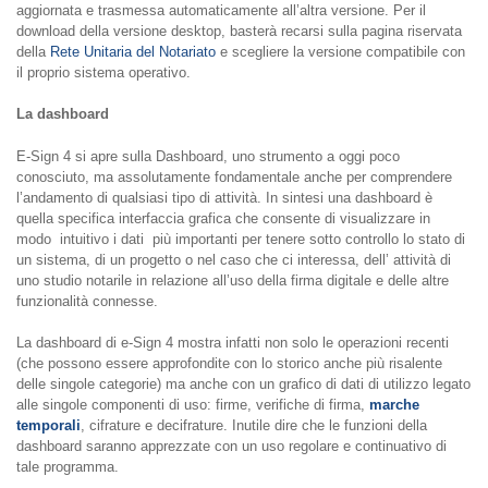
aggiornata e trasmessa automaticamente all’altra versione. Per il
download della versione desktop, basterà recarsi sulla pagina riservata
della
Rete Unitaria del Notariato
e scegliere la versione compatibile con
il proprio sistema operativo.
La dashboard
E-Sign 4 si apre sulla Dashboard, uno strumento a oggi poco
conosciuto, ma assolutamente fondamentale anche per comprendere
l’andamento di qualsiasi tipo di attività. In sintesi una dashboard è
quella specifica interfaccia grafica che consente di visualizzare in
modo intuitivo i dati più importanti per tenere sotto controllo lo stato di
un sistema, di un progetto o nel caso che ci interessa, dell’ attività di
uno studio notarile in relazione all’uso della firma digitale e delle altre
funzionalità connesse.
La dashboard di e-Sign 4 mostra infatti non solo le operazioni recenti
(che possono essere approfondite con lo storico anche più risalente
delle singole categorie) ma anche con un grafico di dati di utilizzo legato
alle singole componenti di uso: firme, verifiche di firma,
marche
temporali
, cifrature e decifrature. Inutile dire che le funzioni della
dashboard saranno apprezzate con un uso regolare e continuativo di
tale programma.