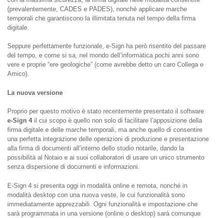
(prevalentemente, CADES e PADES), nonché applicare marche
temporali che garantiscono la illimitata tenuta nel tempo della firma
digitale.
Seppure perfettamente funzionale, e-Sign ha però risentito del passare
del tempo, e come si sa, nel mondo dell’informatica pochi anni sono
vere e proprie “ere geologiche” (come avrebbe detto un caro Collega e
Amico).
La nuova versione
Proprio per questo motivo è stato recentemente presentato il software
e-Sign 4
il cui scopo è quello non solo di facilitare l’apposizione della
firma digitale e delle marche temporali, ma anche quello di consentire
una perfetta integrazione delle operazioni di produzione e presentazione
alla firma di documenti all’interno dello studio notarile, dando la
possibilità al Notaio e ai suoi collaboratori di usare un unico strumento
senza dispersione di documenti e informazioni.
E-Sign 4 si presenta oggi in modalità online e remota, nonché in
modalità desktop con una nuova veste, le cui funzionalità sono
immediatamente apprezzabili. Ogni funzionalità e impostazione che
sarà programmata in una versione (online o desktop) sarà comunque