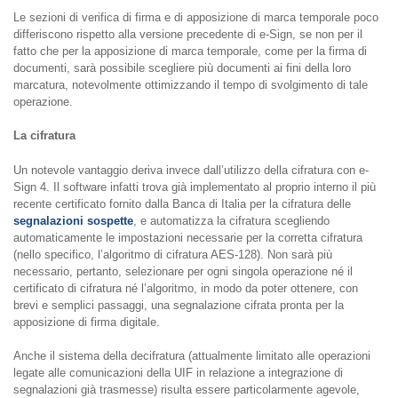
Le sezioni di verifica di firma e di apposizione di marca temporale poco
differiscono rispetto alla versione precedente di e-Sign, se non per il
fatto che per la apposizione di marca temporale, come per la firma di
documenti, sarà possibile scegliere più documenti ai fini della loro
marcatura, notevolmente ottimizzando il tempo di svolgimento di tale
operazione.
La cifratura
Un notevole vantaggio deriva invece dall’utilizzo della cifratura con e-
Sign 4. Il software infatti trova già implementato al proprio interno il più
recente certificato fornito dalla Banca di Italia per la cifratura delle
segnalazioni sospette
, e automatizza la cifratura scegliendo
automaticamente le impostazioni necessarie per la corretta cifratura
(nello specifico, l’algoritmo di cifratura AES-128). Non sarà più
necessario, pertanto, selezionare per ogni singola operazione né il
certificato di cifratura né l’algoritmo, in modo da poter ottenere, con
brevi e semplici passaggi, una segnalazione cifrata pronta per la
apposizione di firma digitale.
Anche il sistema della decifratura (attualmente limitato alle operazioni
legate alle comunicazioni della UIF in relazione a integrazione di
segnalazioni già trasmesse) risulta essere particolarmente agevole,