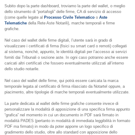
Subito dopo la parte dashboard, troviamo la parte del wallet, o meglio
dello strumento di “portafogli” delle firme, CA di servizio di accesso
(come quelle legate al
Processo Civile Telematico
o
Aste
Telematiche
della Rete Aste Notarili), marche temporali e firme
grafiche.
Nel caso del wallet delle firme digitali, l’utente sarà in grado di
visualizzare i certificati di firma (fisici su smart card o remoti) collegati
al sistema, nonché, appunto, le identità digitali per l’accesso ai servizi
forniti dai Tribunali o sezione aste. In ogni caso potranno anche essere
caricati altri certificati che fossero eventualmente utilizzati all’interno
dello studio notarile.
Nel caso del wallet delle firme, qui potrà essere caricata la marca
temporale legata al certificato di firma rilasciato da Notartel oppure, a
piacimento, altre tipologie di marche temporali eventualmente utilizzate.
La parte dedicata al wallet delle firme grafiche consente invece di
personalizzare la modalità di apposizione di una specifica firma appunto
“grafica” nel momento in cui un documento in PDF sarà firmato in
modalità PADES (pertanto in modalità di immediata leggibilità in formato
PDF ma firmato) in modo da poter apporre un logo specifico di
gradimento dello studio, oltre allo standard con apposizione dello