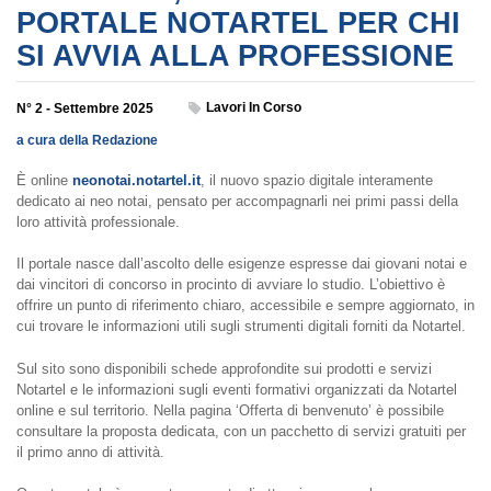
PORTALE NOTARTEL PER CHI
SI AVVIA ALLA PROFESSIONE
Lavori In Corso
N° 2 - Settembre 2025
a cura della Redazione
È online
neonotai.notartel.it
, il nuovo spazio digitale interamente
dedicato ai neo notai, pensato per accompagnarli nei primi passi della
loro attività professionale.
Il portale nasce dall’ascolto delle esigenze espresse dai giovani notai e
dai vincitori di concorso in procinto di avviare lo studio. L’obiettivo è
offrire un punto di riferimento chiaro, accessibile e sempre aggiornato, in
cui trovare le informazioni utili sugli strumenti digitali forniti da Notartel.
Sul sito sono disponibili schede approfondite sui prodotti e servizi
Notartel e le informazioni sugli eventi formativi organizzati da Notartel
online e sul territorio. Nella pagina ‘Offerta di benvenuto’ è possibile
consultare la proposta dedicata, con un pacchetto di servizi gratuiti per
il primo anno di attività.