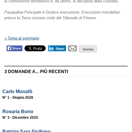
le controversie distributive e, da ultimo, la disciplina della custodia.
Pasqualina Principale è Giudice esecuzione, Esecuzioni immobiliari
presso la Terza sezione civile del Tribunale di Firenze.
« Torna al sommario
Stampa
3 DOMANDE A... PIÙ RECENTI
Carlo Munafò
N° 1 - Giugno 2026
Rosaria Bono
N° 3 - Dicembre 2025
Patrizia Sara Siciliano