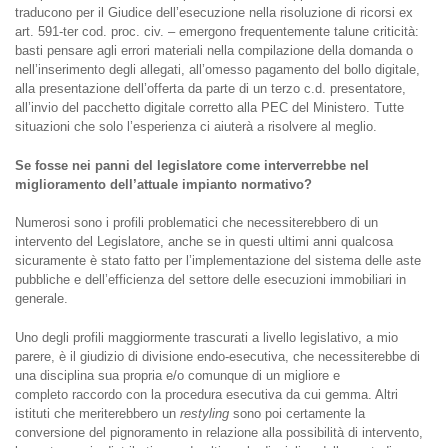
traducono per il Giudice dell’esecuzione nella risoluzione di ricorsi ex
art. 591-ter cod. proc. civ. – emergono frequentemente talune criticità:
basti pensare agli errori materiali nella compilazione della domanda o
nell’inserimento degli allegati, all’omesso pagamento del bollo digitale,
alla presentazione dell’offerta da parte di un terzo c.d. presentatore,
all’invio del pacchetto digitale corretto alla PEC del Ministero. Tutte
situazioni che solo l’esperienza ci aiuterà a risolvere al meglio.
Se fosse nei panni del legislatore come interverrebbe nel
miglioramento dell’attuale impianto normativo?
Numerosi sono i profili problematici che necessiterebbero di un
intervento del Legislatore, anche se in questi ultimi anni qualcosa
sicuramente è stato fatto per l’implementazione del sistema delle aste
pubbliche e dell’efficienza del settore delle esecuzioni immobiliari in
generale.
Uno degli profili maggiormente trascurati a livello legislativo, a mio
parere, è il giudizio di divisione endo-esecutiva, che necessiterebbe di
una disciplina sua propria e/o comunque di un migliore e
completo raccordo con la procedura esecutiva da cui gemma. Altri
istituti che meriterebbero un
restyling
sono poi certamente la
conversione del pignoramento in relazione alla possibilità di intervento,